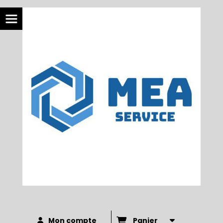
Mon compte
Panier